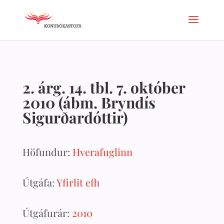
2. árg. 14. tbl. 7. október
2010 (ábm. Bryndís
Sigurðardóttir)
Höfundur:
Hverafuglinn
Útgáfa:
Yfirlit efh
Útgáfurár:
2010