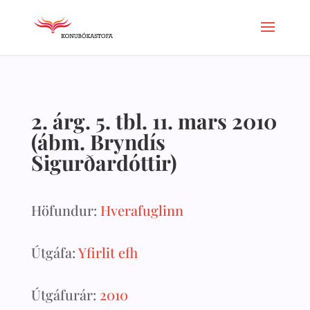
2. árg. 5. tbl. 11. mars 2010
(ábm. Bryndís
Sigurðardóttir)
Höfundur:
Hverafuglinn
Útgáfa:
Yfirlit efh
Útgáfurár:
2010