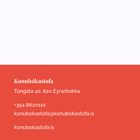
Konubókastofa
Túngata 40, 820 Eyrarbakka
+354 8620110
konubokastofa@konubokastofa.is
konubokastofa.is