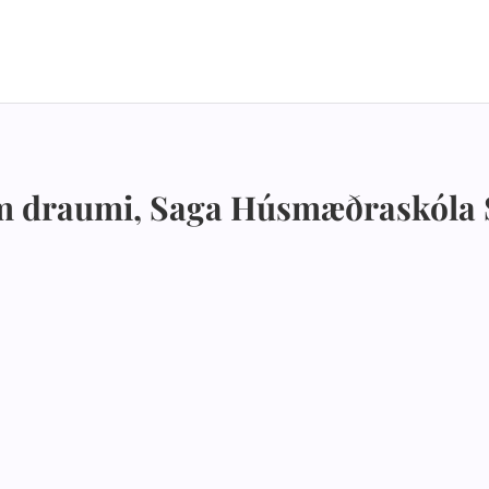
fum draumi, Saga Húsmæðraskóla