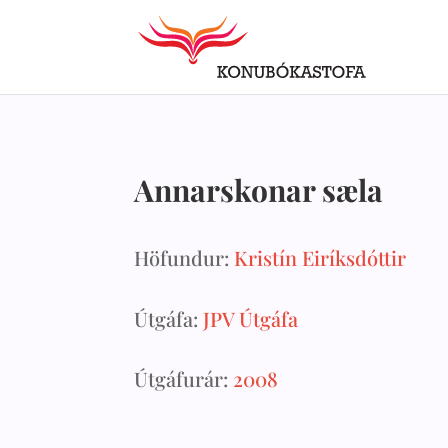
Annarskonar sæla
Höfundur:
Kristín Eiríksdóttir
Útgáfa:
JPV Útgáfa
Útgáfurár:
2008