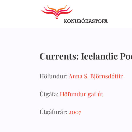
Currents: Icelandic Po
Höfundur:
Anna S. Björnsdóttir
Útgáfa:
Höfundur gaf út
Útgáfurár:
2007