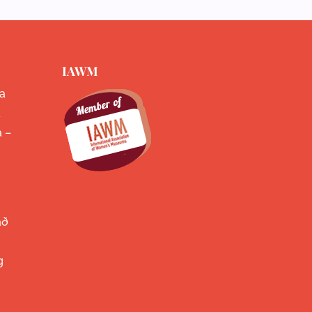
IAWM
a
k
a –
að
g