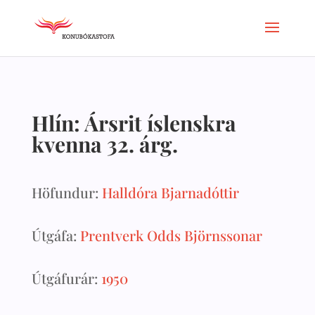
Hlín: Ársrit íslenskra
kvenna 32. árg.
Höfundur:
Halldóra Bjarnadóttir
Útgáfa:
Prentverk Odds Björnssonar
Útgáfurár:
1950