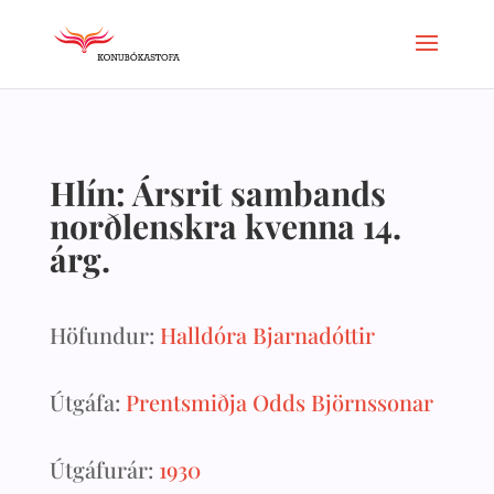
Hlín: Ársrit sambands
norðlenskra kvenna 14.
árg.
Höfundur:
Halldóra Bjarnadóttir
Útgáfa:
Prentsmiðja Odds Björnssonar
Útgáfurár:
1930