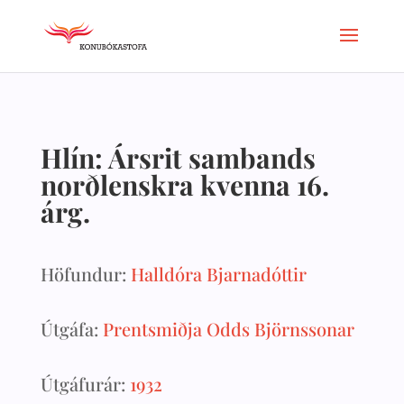
Hlín: Ársrit sambands
norðlenskra kvenna 16.
árg.
Höfundur:
Halldóra Bjarnadóttir
Útgáfa:
Prentsmiðja Odds Björnssonar
Útgáfurár:
1932