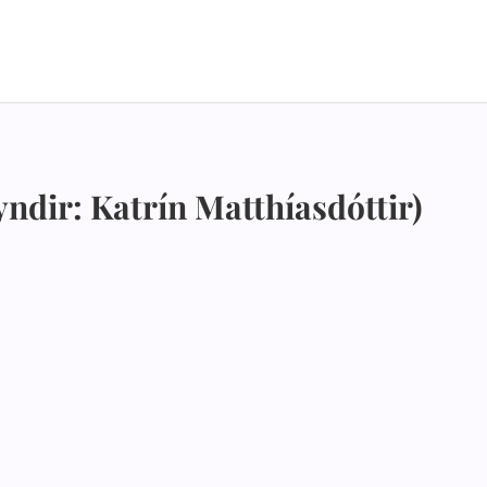
ndir: Katrín Matthíasdóttir)