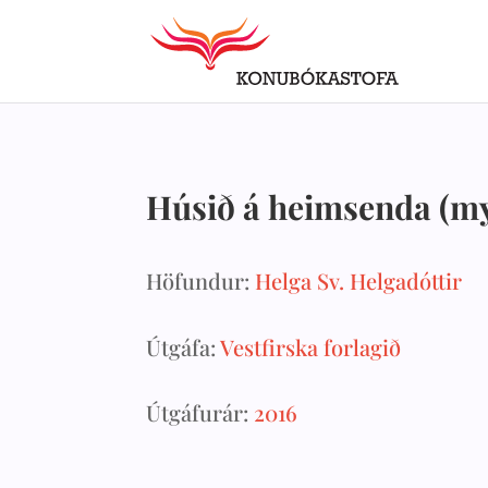
Húsið á heimsenda (my
Höfundur:
Helga Sv. Helgadóttir
Útgáfa:
Vestfirska forlagið
Útgáfurár:
2016