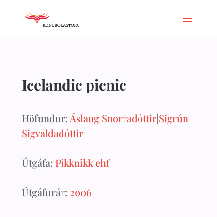
Icelandic picnic
Höfundur:
Áslaug Snorradóttir
|
Sigrún
Sigvaldadóttir
Útgáfa:
Pikknikk ehf
Útgáfurár:
2006