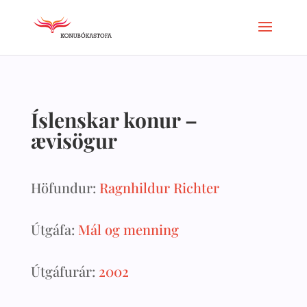
Íslenskar konur –
ævisögur
Höfundur:
Ragnhildur Richter
Útgáfa:
Mál og menning
Útgáfurár:
2002