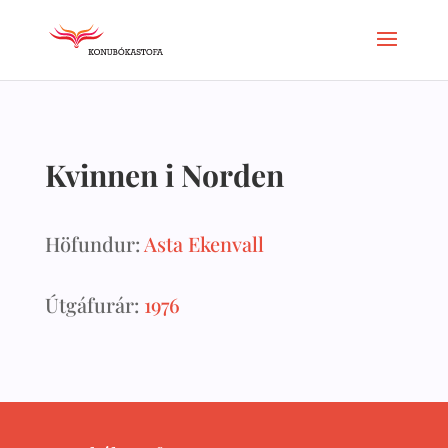
Kvinnen i Norden
Höfundur:
Asta Ekenvall
Útgáfurár:
1976