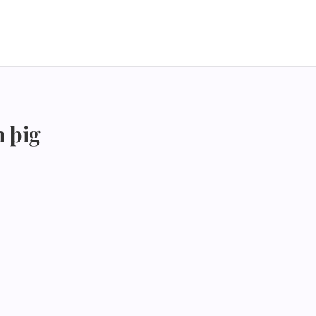
n þig