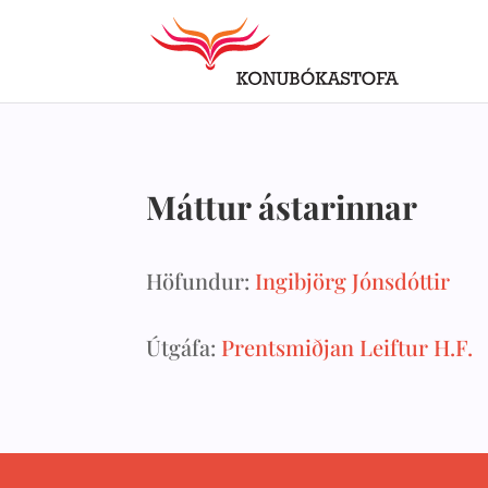
Máttur ástarinnar
Höfundur:
Ingibjörg Jónsdóttir
Útgáfa:
Prentsmiðjan Leiftur H.F.