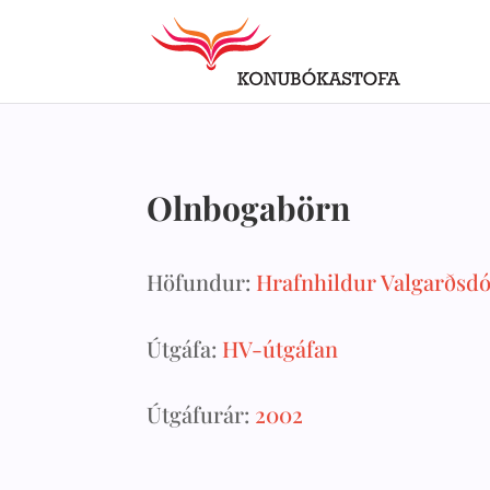
Olnbogabörn
Höfundur:
Hrafnhildur Valgarðsdó
Útgáfa:
HV-útgáfan
Útgáfurár:
2002