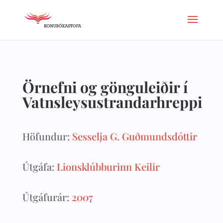
Örnefni og gönguleiðir í
Vatnsleysustrandarhreppi
Höfundur:
Sesselja G. Guðmundsdóttir
Útgáfa:
Lionsklúbburinn Keilir
Útgáfurár:
2007