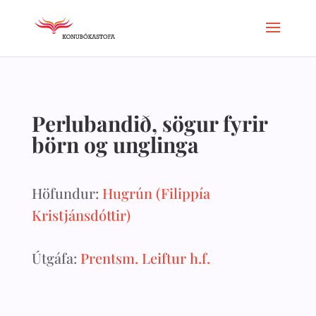
Perlubandið, sögur fyrir
börn og unglinga
Höfundur:
Hugrún (Filippía
Kristjánsdóttir)
Útgáfa:
Prentsm. Leiftur h.f.