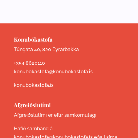
Konubókastofa
Túngata 40, 820 Eyrarbakka
+354 8620110
konubokastofa@konubokastofa.is
konubokastofa.is
Afgreiðslutími
Afgreiðslutími er eftir samkomulagi.
Hafið samband á
konubokastofa@konubokastofa.is eða í síma