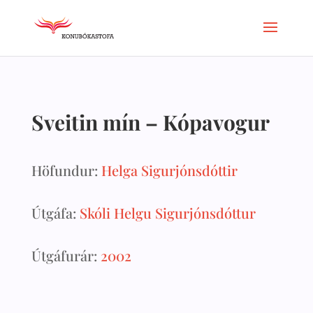
Sveitin mín – Kópavogur
Höfundur:
Helga Sigurjónsdóttir
Útgáfa:
Skóli Helgu Sigurjónsdóttur
Útgáfurár:
2002