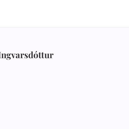
Ingvarsdóttur