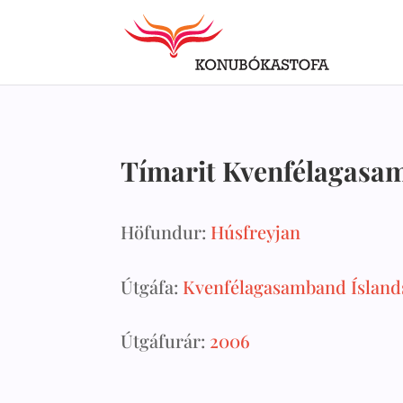
Tímarit Kvenfélagasamba
Höfundur:
Húsfreyjan
Útgáfa:
Kvenfélagasamband Ísland
Útgáfurár:
2006