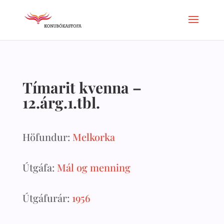
Tímarit kvenna –
12.árg.1.tbl.
Höfundur:
Melkorka
Útgáfa:
Mál og menning
Útgáfurár:
1956