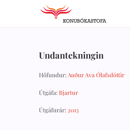
Undantekningin
Höfundur:
Auður Ava Ólafsdóttir
Útgáfa:
Bjartur
Útgáfurár:
2013