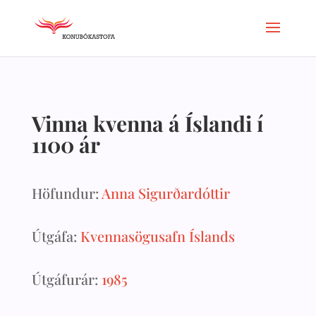
Vinna kvenna á Íslandi í
1100 ár
Höfundur:
Anna Sigurðardóttir
Útgáfa:
Kvennasögusafn Íslands
Útgáfurár:
1985