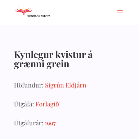
Kynlegur kvistur á
grænni grein
Höfundur:
Sigrún Eldjárn
Útgáfa:
Forlagið
Útgáfurár:
1997