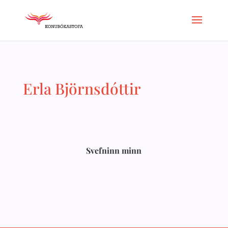
Erla Björnsdóttir
Svefninn minn