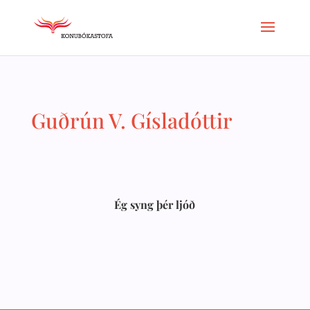
Guðrún V. Gísladóttir
Ég syng þér ljóð