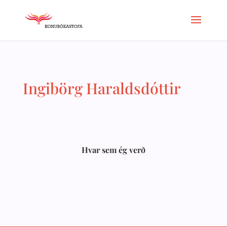
Ingibörg Haraldsdóttir
Hvar sem ég verð