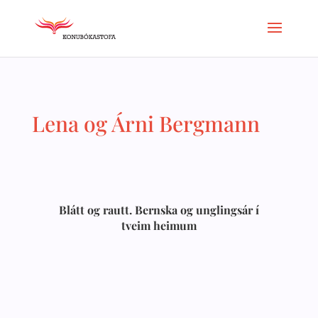
Lena og Árni Bergmann
Blátt og rautt. Bernska og unglingsár í
tveim heimum