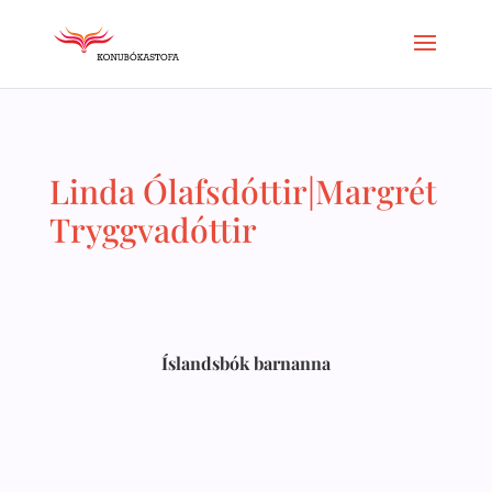
Linda Ólafsdóttir|Margrét
Tryggvadóttir
Íslandsbók barnanna