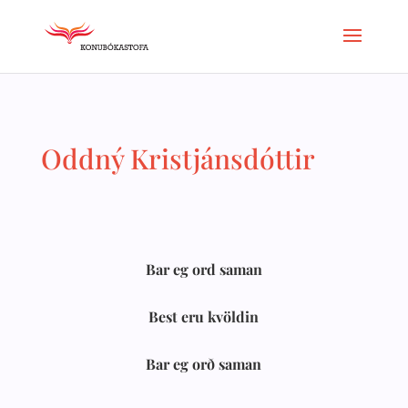
Oddný Kristjánsdóttir
Bar eg ord saman
Best eru kvöldin
Bar eg orð saman