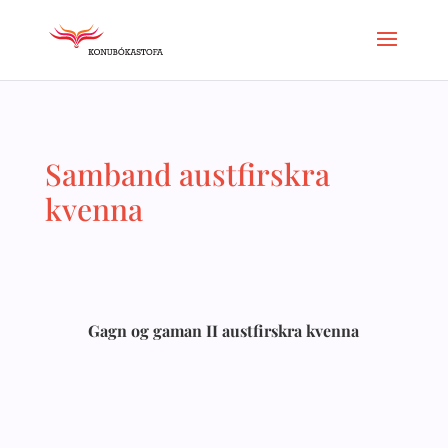
Samband austfirskra
kvenna
Gagn og gaman II austfirskra kvenna