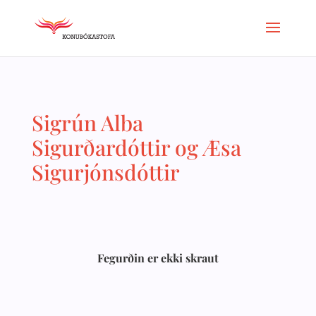
Sigrún Alba
Sigurðardóttir og Æsa
Sigurjónsdóttir
Fegurðin er ekki skraut