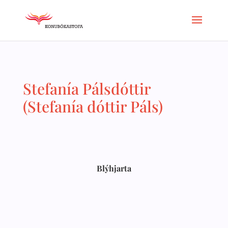
Stefanía Pálsdóttir
(Stefanía dóttir Páls)
Blýhjarta