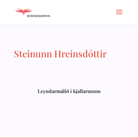
Steinunn Hreinsdóttir
Leyndarmálið í kjallaranum