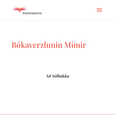
Bókaverzlunin Mímir
Að Sólbakka