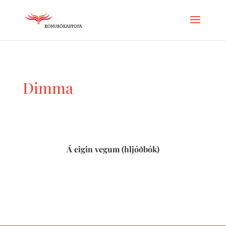
Dimma
Á eigin vegum (hljóðbók)