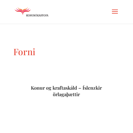
Forni
Konur og kraftaskáld – Íslenzkir
örlagaþættir