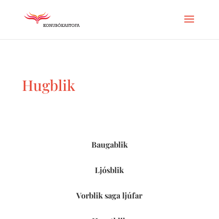
Hugblik
Baugablik
Ljósblik
Vorblik saga ljúfar