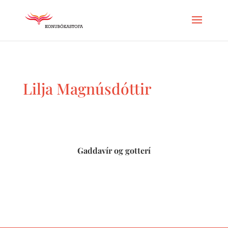
Lilja Magnúsdóttir
Gaddavír og gotterí