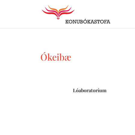
Ókeibæ
Lóaboratoríum