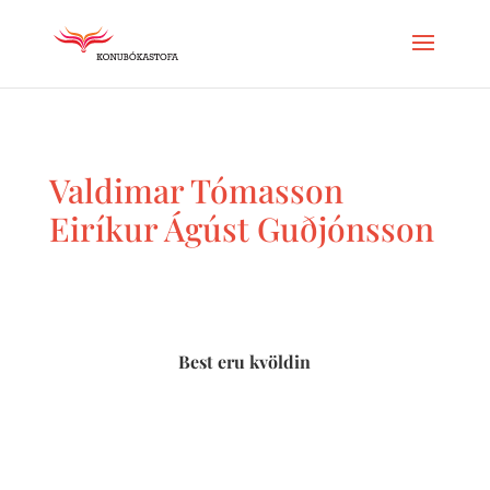
Valdimar Tómasson
Eiríkur Ágúst Guðjónsson
Best eru kvöldin