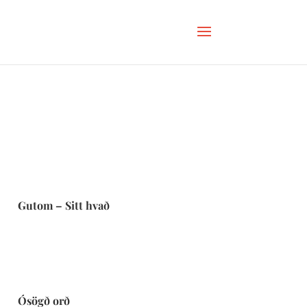
Gutom – Sitt hvað
Ósögð orð