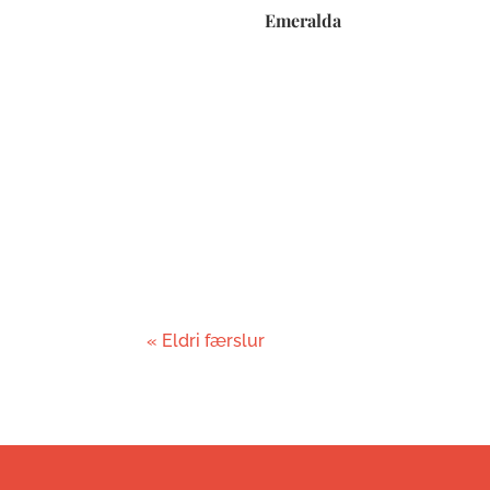
Emeralda
« Eldri færslur